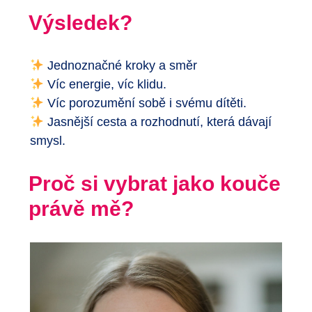
Výsledek?
Jednoznačné kroky a směr
Víc energie, víc klidu.
Víc porozumění sobě i svému dítěti.
Jasnější cesta a rozhodnutí, která dávají
smysl.
Proč si vybrat jako kouče
právě mě?