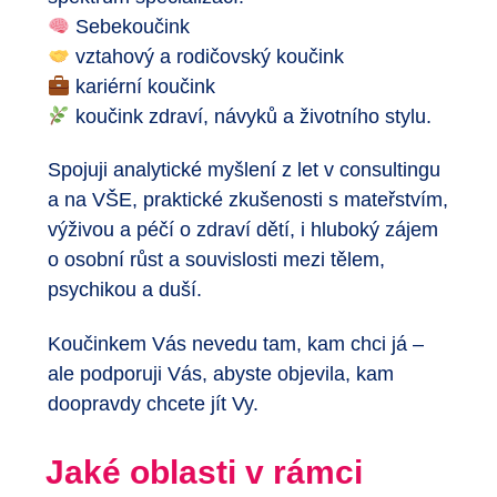
Sebekoučink
vztahový a rodičovský koučink
kariérní koučink
koučink zdraví, návyků a životního stylu.
Spojuji analytické myšlení z let v consultingu
a na VŠE, praktické zkušenosti s mateřstvím,
výživou a péčí o zdraví dětí, i hluboký zájem
o osobní růst a souvislosti mezi tělem,
psychikou a duší.
Koučinkem Vás nevedu tam, kam chci já –
ale podporuji Vás, abyste objevila, kam
doopravdy chcete jít Vy.
Jaké oblasti v rámci