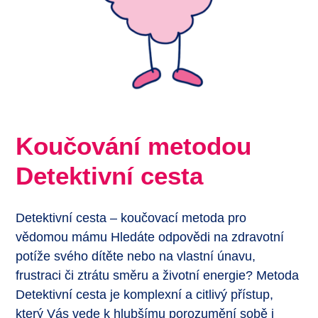
Koučování metodou
Detektivní cesta
Detektivní cesta – koučovací metoda pro
vědomou mámu Hledáte odpovědi na zdravotní
potíže svého dítěte nebo na vlastní únavu,
frustraci či ztrátu směru a životní energie? Metoda
Detektivní cesta je komplexní a citlivý přístup,
který Vás vede k hlubšímu porozumění sobě i