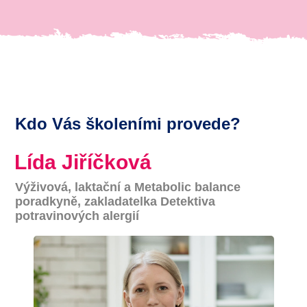
Kdo Vás školeními provede?
Lída Jiříčková
Výživová, laktační a Metabolic balance
poradkyně, zakladatelka Detektiva
potravinových alergií