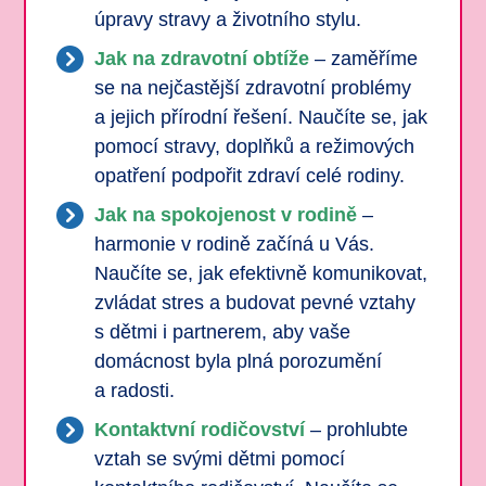
úpravy stravy a životního stylu.
Jak na zdravotní obtíže
– zaměříme
se na nejčastější zdravotní problémy
a jejich přírodní řešení. Naučíte se, jak
pomocí stravy, doplňků a režimových
opatření podpořit zdraví celé rodiny.
Jak na spokojenost v rodině
–
harmonie v rodině začíná u Vás.
Naučíte se, jak efektivně komunikovat,
zvládat stres a budovat pevné vztahy
s dětmi i partnerem, aby vaše
domácnost byla plná porozumění
a radosti.
Kontaktvní rodičovství
– prohlubte
vztah se svými dětmi pomocí