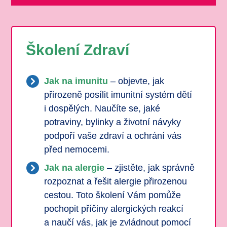
Školení Zdraví
Jak na imunitu
– objevte, jak
přirozeně posílit imunitní systém dětí
i dospělých. Naučíte se, jaké
potraviny, bylinky a životní návyky
podpoří vaše zdraví a ochrání vás
před nemocemi.
Jak na alergie
– zjistěte, jak správně
rozpoznat a řešit alergie přirozenou
cestou. Toto školení Vám pomůže
pochopit příčiny alergických reakcí
a naučí vás, jak je zvládnout pomocí