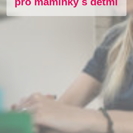
pro maminky s dětmi