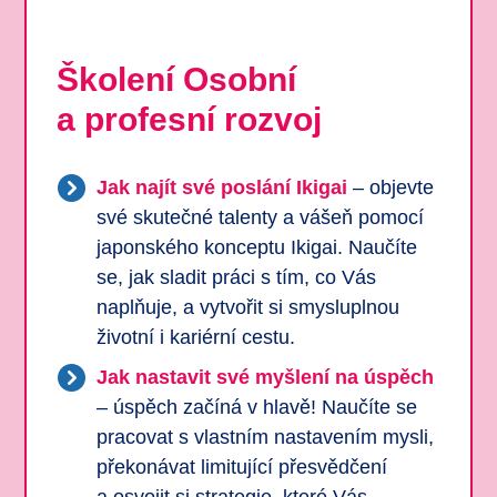
Školení Osobní
a profesní rozvoj
Jak najít své poslání Ikigai
– objevte
své skutečné talenty a vášeň pomocí
japonského konceptu Ikigai. Naučíte
se, jak sladit práci s tím, co Vás
naplňuje, a vytvořit si smysluplnou
životní i kariérní cestu.
Jak nastavit své myšlení na úspěch
– úspěch začíná v hlavě! Naučíte se
pracovat s vlastním nastavením mysli,
překonávat limitující přesvědčení
a osvojit si strategie, které Vás