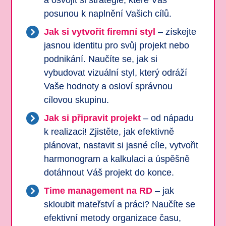
posunou k naplnění Vašich cílů.
Jak si vytvořit firemní styl
– získejte
jasnou identitu pro svůj projekt nebo
podnikání. Naučíte se, jak si
vybudovat vizuální styl, který odráží
Vaše hodnoty a osloví správnou
cílovou skupinu.
Jak si připravit projekt
– od nápadu
k realizaci! Zjistěte, jak efektivně
plánovat, nastavit si jasné cíle, vytvořit
harmonogram a kalkulaci a úspěšně
dotáhnout Váš projekt do konce.
Time management na RD
– jak
skloubit mateřství a práci? Naučíte se
efektivní metody organizace času,