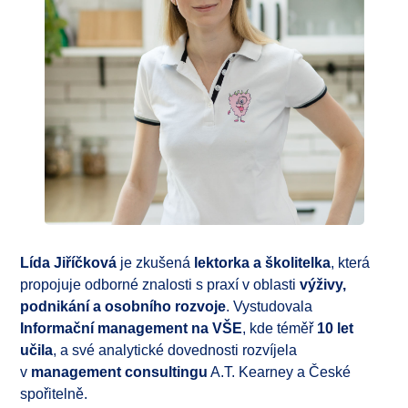
Lída Jiříčková
je zkušená
lektorka a školitelka
, která
propojuje odborné znalosti s praxí v oblasti
výživy,
podnikání a osobního rozvoje
. Vystudovala
Informační management na VŠE
, kde téměř
10 let
učila
, a své analytické dovednosti rozvíjela
v
management consultingu
A.T. Kearney a České
spořitelně.