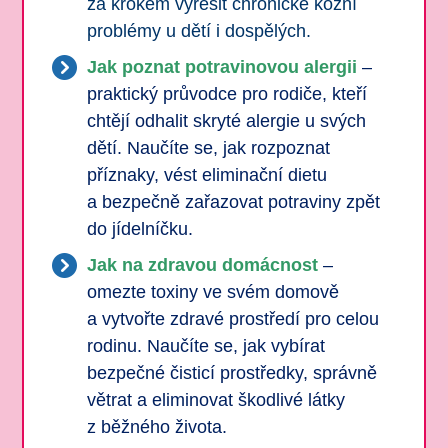
za krokem vyřešit chronické kožní
problémy u dětí i dospělých.
Jak poznat potravinovou alergii
–
praktický průvodce pro rodiče, kteří
chtějí odhalit skryté alergie u svých
dětí. Naučíte se, jak rozpoznat
příznaky, vést eliminační dietu
a bezpečně zařazovat potraviny zpět
do jídelníčku.
Jak na zdravou domácnost
–
omezte toxiny ve svém domově
a vytvořte zdravé prostředí pro celou
rodinu. Naučíte se, jak vybírat
bezpečné čisticí prostředky, správně
větrat a eliminovat škodlivé látky
z běžného života.