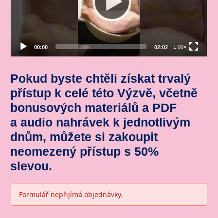
Pokud byste chtěli získat trvalý
přístup k celé této Výzvě, včetně
bonusových materiálů a PDF
a audio nahrávek k jednotlivým
dnům, můžete si zakoupit
neomezený přístup s 50%
slevou.
Formulář nepřijímá objednávky.