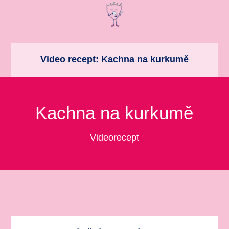
Video recept: Kachna na kurkumě
Kachna na kurkumě
Videorecept