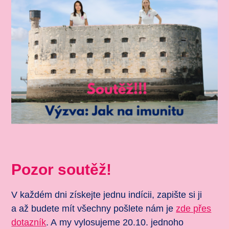
Pozor soutěž!
V každém dni získejte jednu indícii, zapište si ji
a až budete mít všechny pošlete nám je
zde přes
dotazník
. A my vylosujeme 20.10. jednoho