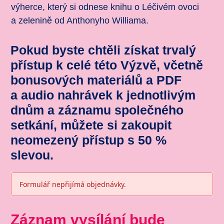
výherce, který si odnese knihu o Léčivém ovoci
a zelenině od Anthonyho Williama.
Pokud byste chtěli získat trvalý
přístup k celé této Výzvě, včetně
bonusových materiálů a PDF
a audio nahrávek k jednotlivým
dnům a záznamu společného
setkání, můžete si zakoupit
neomezený přístup s 50 %
slevou.
Formulář nepřijímá objednávky.
Záznam vysílání bude