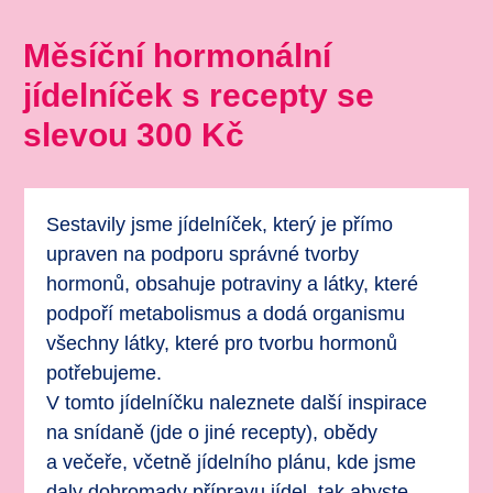
Měsíční hormonální
jídelníček s recepty se
slevou 300 Kč
Sestavily jsme jídelníček, který je přímo
upraven na podporu správné tvorby
hormonů, obsahuje potraviny a látky, které
podpoří metabolismus a dodá organismu
všechny látky, které pro tvorbu hormonů
potřebujeme.
V tomto jídelníčku naleznete další inspirace
na snídaně (jde o jiné recepty), obědy
a večeře, včetně jídelního plánu, kde jsme
daly dohromady přípravu jídel, tak abyste