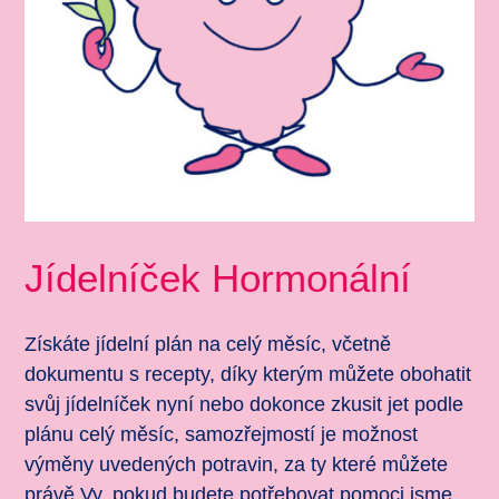
Jídelníček Hormonální
Získáte jídelní plán na celý měsíc, včetně
dokumentu s recepty, díky kterým můžete obohatit
svůj jídelníček nyní nebo dokonce zkusit jet podle
plánu celý měsíc, samozřejmostí je možnost
výměny uvedených potravin, za ty které můžete
právě Vy, pokud budete potřebovat pomoci jsme