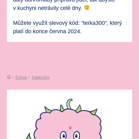
v kuchyni netrávily celé dny.
Můžete využít slevový kód: "terka300", který
platí do konce června 2024.
/
Eshop
/
Jídelníčky