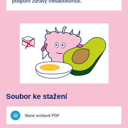
podpořit zdravý metabolismus.
Soubor ke stažení
Slané snídaně PDF