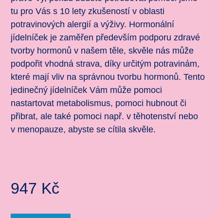
tu pro Vás s 10 lety zkušeností v oblasti
potravinových alergií a výživy. Hormonální
jídelníček je zaměřen především podporu zdravé
tvorby hormonů v našem těle, skvěle nás může
podpořit vhodná strava, díky určitým potravinám,
které mají vliv na správnou tvorbu hormonů. Tento
jedinečný jídelníček Vám může pomoci
nastartovat metabolismus, pomoci hubnout či
přibrat, ale také pomoci např. v těhotenství nebo
v menopauze, abyste se cítila skvěle.
947
Kč