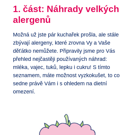
1. část: Náhrady velkých
alergenů
Možná už jste pár kuchařek prošla, ale stále
zbývají alergeny, které zrovna Vy a Vaše
děťátko nemůžete. Připravily jsme pro Vás
přehled nejčastěji používaných náhrad:
mléka, vajec, tuků, lepku i cukru! S tímto
seznamem, máte možnost vyzkokušet, to co
sedne právě Vám i s ohledem na dietní
omezení.