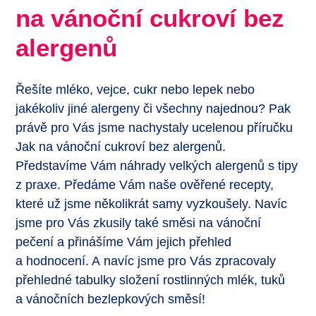
na vánoční cukroví bez
alergenů
Řešíte mléko, vejce, cukr nebo lepek nebo
jakékoliv jiné alergeny či všechny najednou? Pak
právě pro Vás jsme nachystaly ucelenou příručku
Jak na vánoční cukroví bez alergenů.
Představíme Vám náhrady velkých alergenů s tipy
z praxe. Předáme Vám naše ověřené recepty,
které už jsme několikrát samy vyzkoušely. Navíc
jsme pro Vás zkusily také směsi na vánoční
pečení a přinášíme Vám jejich přehled
a hodnocení. A navíc jsme pro Vás zpracovaly
přehledné tabulky složení rostlinných mlék, tuků
a vánočních bezlepkových směsí!