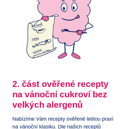
2. část ověřené recepty
na vánoční cukroví bez
velkých alergenů
Nabízíme Vám recepty ověřené letitou praxí
na vánoční klasiku. Dle našich receptů