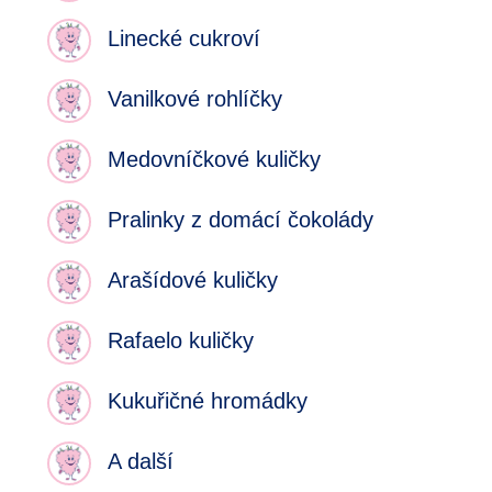
Linecké cukroví
Vanilkové rohlíčky
Medovníčkové kuličky
Pralinky z domácí čokolády
Arašídové kuličky
Rafaelo kuličky
Kukuřičné hromádky
A další