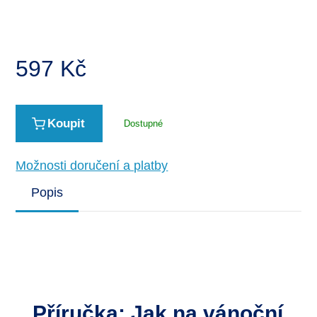
597
Kč
Koupit
Dostupné
Možnosti doručení a platby
Popis
Příručka: Jak na vánoční