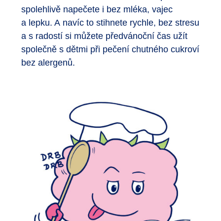
spolehlivě napečete i bez mléka, vajec
a lepku. A navíc to stihnete rychle, bez stresu
a s radostí si můžete předvánoční čas užít
společně s dětmi při pečení chutného cukroví
bez alergenů.