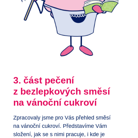
3. část pečení
z bezlepkových směsí
na vánoční cukroví
Zpracovaly jsme pro Vás přehled směsí
na vánoční cukroví. Představíme Vám
složení, jak se s nimi pracuje, i kde je