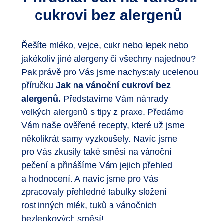
cukrovi bez alergenů
Řešíte mléko, vejce, cukr nebo lepek nebo
jakékoliv jiné alergeny či všechny najednou?
Pak právě pro Vás jsme nachystaly ucelenou
příručku
Jak na vánoční cukroví bez
alergenů.
Představíme Vám náhrady
velkých alergenů s tipy z praxe. Předáme
Vám naše ověřené recepty, které už jsme
několikrát samy vyzkoušely. Navíc jsme
pro Vás zkusily také směsi na vánoční
pečení a přinášíme Vám jejich přehled
a hodnocení. A navíc jsme pro Vás
zpracovaly přehledné tabulky složení
rostlinných mlék, tuků a vánočních
bezlepkových směsí!