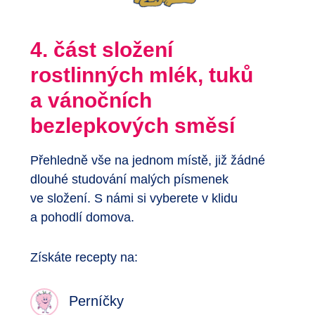
4. část složení
rostlinných mlék, tuků
a vánočních
bezlepkových směsí
Přehledně vše na jednom místě, již žádné
dlouhé studování malých písmenek
ve složení. S námi si vyberete v klidu
a pohodlí domova.
Získáte recepty na:
Perníčky