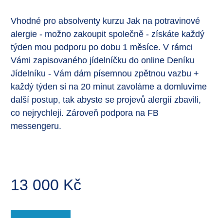
Vhodné pro absolventy kurzu Jak na potravinové
alergie - možno zakoupit společně - získáte každý
týden mou podporu po dobu 1 měsíce. V rámci
Vámi zapisovaného jídelníčku do online Deníku
Jídelníku - Vám dám písemnou zpětnou vazbu +
každý týden si na 20 minut zavoláme a domluvíme
další postup, tak abyste se projevů alergií zbavili,
co nejrychleji. Zároveň podpora na FB
messengeru.
13 000
Kč