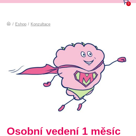
0
/
Eshop
/
Konzultace
Osobní vedení 1 měsíc