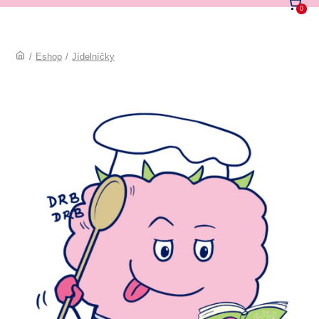
0
/
Eshop
/
Jídelníčky