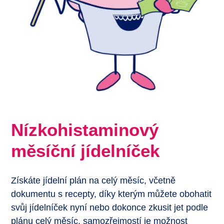
Nízkohistaminový
měsíční jídelníček
Získáte jídelní plán na celý měsíc, včetně
dokumentu s recepty, díky kterým můžete obohatit
svůj jídelníček nyní nebo dokonce zkusit jet podle
plánu celý měsíc, samozřejmostí je možnost