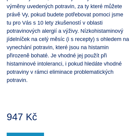
výměny uvedených potravin, za ty které můžete
právě Vy, pokud budete potřebovat pomoci jsme
tu pro Vás s 10 lety zkušeností v oblasti
potravinových alergií a výživy. Nízkohistaminový
jídelníček na celý měsíc (i s recepty) s ohledem na
vynechání potravin, které jsou na histamin
přirozeně bohaté. Je vhodné jej použít při
histaminové intoleranci, i pokud hledáte vhodné
potraviny v rámci eliminace problematických
potravin.
947
Kč