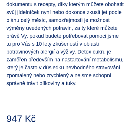
dokumentu s recepty, díky kterým můžete obohatit
svůj jídelníček nyní nebo dokonce zkusit jet podle
plánu celý měsíc, samozřejmostí je možnost
výměny uvedených potravin, za ty které můžete
právě Vy, pokud budete potřebovat pomoci jsme
tu pro Vás s 10 lety zkušeností v oblasti
potravinových alergií a výživy. Detox cukru je
zaměřen především na nastartování metabolismu,
který je často v důsledku nevhodného stravování
zpomalený nebo zrychlený a nejsme schopni
správně trávit bílkoviny a tuky.
947
Kč