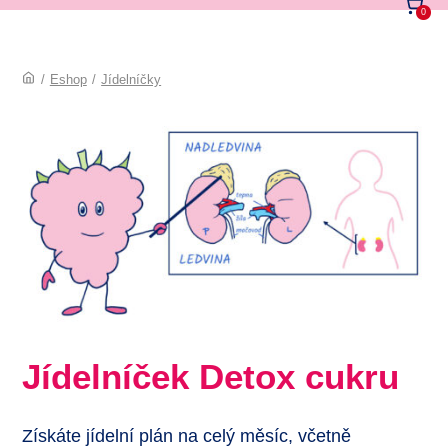
0
/
Eshop
/
Jídelníčky
Jídelníček Detox cukru
Získáte jídelní plán na celý měsíc, včetně