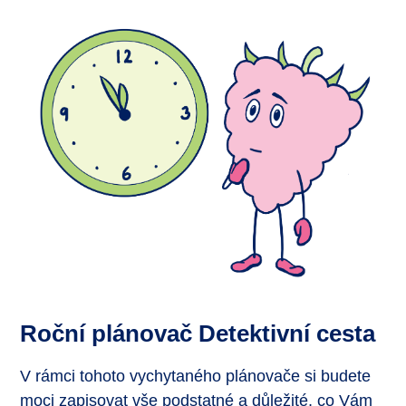
Roční plánovač Detektivní cesta
V rámci tohoto vychytaného plánovače si budete
moci zapisovat vše podstatné a důležité, co Vám