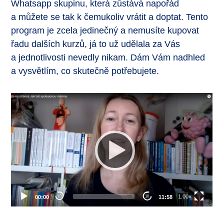
Whatsapp skupinu, která zůstává napořád
a můžete se tak k čemukoliv vrátit a doptat. Tento
program je zcela jedinečný a nemusíte kupovat
řadu dalších kurzů, já to už udělala za Vás
a jednotlivosti nevedly nikam. Dám Vám nadhled
a vysvětlím, co skutečně potřebujete.