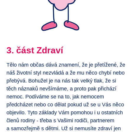
3. část Zdraví
Tělo nám občas dává znamení, že je přetížené, že
náš životní styl nezvládá a že mu něco chybí nebo
přebývá. Bohužel je na nás tak velký tlak, že si
těch náznaků nevšímáme, a proto pak přichází
nemoc. Podíváme se na to, jak nemocem
předcházet nebo co dělat pokud už se u Vás něco
objevilo. Tyto základy Vám pomohou i u ostatních
členů rodiny - třeba s Vašimi rodiči, partnerem
a samozřejmě s dětmi. Už si nemusíte zdraví jen