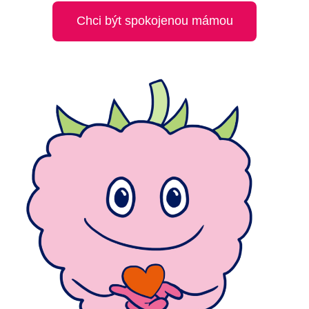
Chci být spokojenou mámou