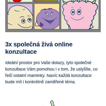
3x společná živá online
konzultace
Ideální prostor pro Vaše dotazy, tyto společné
konzultace Vám pomohou i v tom, že uslyšíte, co
řeší ostatní maminky. Navíc každá konzultace
bude mít i konkrétně zaměřené téma.