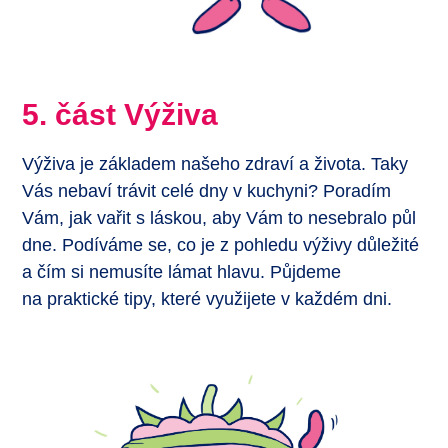
5. část Výživa
Výživa je základem našeho zdraví a života. Taky
Vás nebaví trávit celé dny v kuchyni? Poradím
Vám, jak vařit s láskou, aby Vám to nesebralo půl
dne. Podíváme se, co je z pohledu výživy důležité
a čím si nemusíte lámat hlavu. Půjdeme
na praktické tipy, které využijete v každém dni.