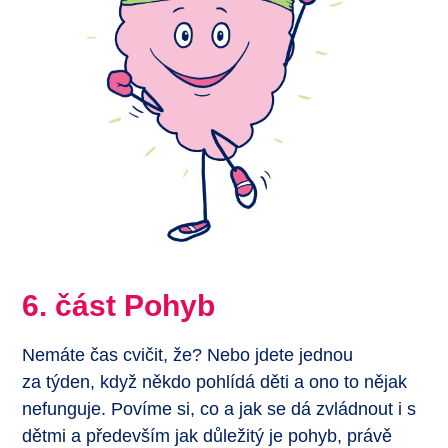
6. část Pohyb
Nemáte čas cvičit, že? Nebo jdete jednou
za týden, když někdo pohlídá děti a ono to nějak
nefunguje. Povíme si, co a jak se dá zvládnout i s
dětmi a především jak důležitý je pohyb, právě