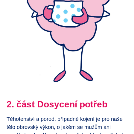
2. část Dosycení potřeb
Těhotenství a porod, případně kojení je pro naše
tělo obrovský výkon, o jakém se mužům ani