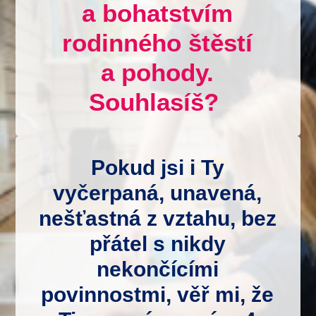
a bohatstvím
rodinného štěstí
a pohody.
Souhlasíš?
Pokud jsi i Ty
vyčerpaná, unavená,
nešťastná z vztahu, bez
přátel s nikdy
nekončícími
povinnostmi, věř mi, že