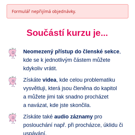
Formulář nepřijímá objednávky.
Součástí kurzu je...
Neomezený přístup do členské sekce
,
kde se k jednotlivým částem můžete
kdykoliv vrátit.
Získáte
videa
, kde celou problematiku
vysvětluji, která jsou členěna do kapitol
a můžete jimi tak snadno procházet
a navázat, kde jste skončila.
Získáte také
audio záznamy
pro
poslouchání např. při procházce, úklidu či
uspávání.