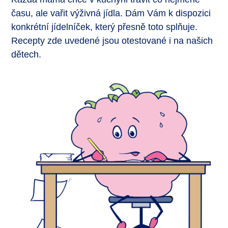
času, ale vařit výživná jídla. Dám Vám k dispozici
konkrétní jídelníček, který přesně toto splňuje.
Recepty zde uvedené jsou otestované i na našich
dětech.