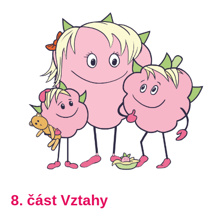
8. část Vztahy