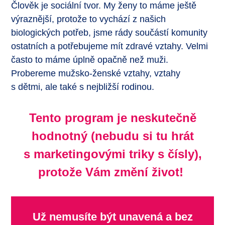
Člověk je sociální tvor. My ženy to máme ještě
výraznější, protože to vychází z našich
biologických potřeb, jsme rády součástí komunity
ostatních a potřebujeme mít zdravé vztahy. Velmi
často to máme úplně opačně než muži.
Probereme mužsko-ženské vztahy, vztahy
s dětmi, ale také s nejbližší rodinou.
Tento program je neskutečně
hodnotný (nebudu si tu hrát
s marketingovými triky s čísly),
protože Vám změní život!
Už nemusíte být unavená a bez