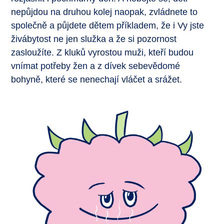
nepůjdou na druhou kolej naopak, zvládnete to
společně a půjdete dětem příkladem, že i Vy jste
živábytost ne jen služka a že si pozornost
zasloužíte. Z kluků vyrostou muži, kteří budou
vnímat potřeby žen a z dívek sebevědomé
bohyně, které se nenechají vláčet a srážet.