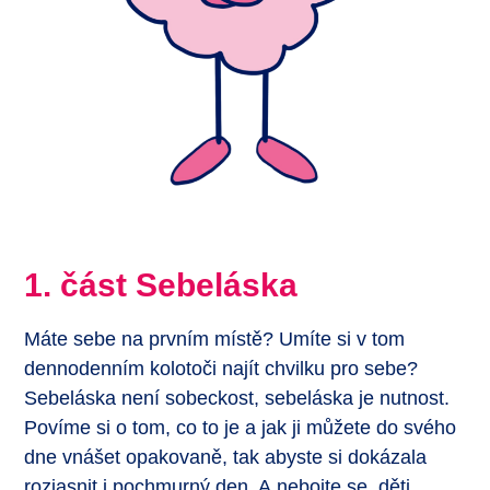
1. část Sebeláska
Máte sebe na prvním místě? Umíte si v tom
dennodenním kolotoči najít chvilku pro sebe?
Sebeláska není sobeckost, sebeláska je nutnost.
Povíme si o tom, co to je a jak ji můžete do svého
dne vnášet opakovaně, tak abyste si dokázala
rozjasnit i pochmurný den. A nebojte se, děti