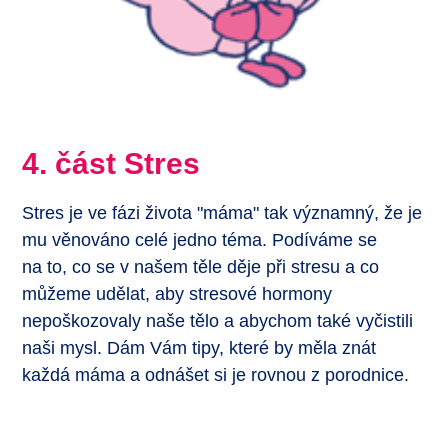
4. část Stres
Stres je ve fázi života "máma" tak významný, že je
mu věnováno celé jedno téma. Podíváme se
na to, co se v našem těle děje při stresu a co
můžeme udělat, aby stresové hormony
nepoškozovaly naše tělo a abychom také vyčistili
naši mysl. Dám Vám tipy, které by měla znát
každá máma a odnášet si je rovnou z porodnice.