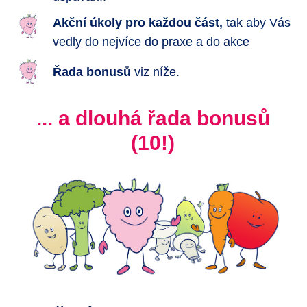
Akční úkoly pro každou část,
tak aby Vás
vedly do nejvíce do praxe a do akce
Řada bonusů
viz níže.
... a dlouhá řada bonusů
(10!)