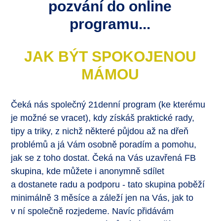
pozvání do online
programu...
JAK BÝT SPOKOJENOU
MÁMOU
Čeká nás společný 21denní program (ke kterému
je možné se vracet), kdy získáš praktické rady,
tipy a triky, z nichž některé půjdou až na dřeň
problémů a já Vám osobně poradím a pomohu,
jak se z toho dostat. Čeká na Vás uzavřená FB
skupina, kde můžete i anonymně sdílet
a dostanete radu a podporu - tato skupina poběží
minimálně 3 měsíce a záleží jen na Vás, jak to
v ní společně rozjedeme. Navíc přidávám