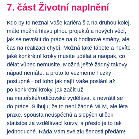
7. část Životní naplnění
Kdo by to neznal Vaše kariéra šla na druhou kolej,
máte možná hlavu plnou projektů a nových věcí,
jak se nevrátit do práce na 8 hodinové směny, ale
čas na realizaci chybí. Možná také tápete a nevíte
jaké konkrétní kroky musíte udělat a naopak, co
dělat vůbec nemusíte. Možná ještě žádný takový
nápad nemáte, a proto to vezmeme hezky
postupně - od toho jak najít Vaše poslání až
po konkrétní kroky, jak začít už
na mateřské/rodičovské vydělávat a nevrátit se
do práce. Slibuju, že to není žádné MLM, ale léta
praxe, spousta neúspěchů a slepých uliček
statisíce za vzdělávací kurzy, a přesto je to tak
jednoduché. Ráda Vám své zkušenosti předám!