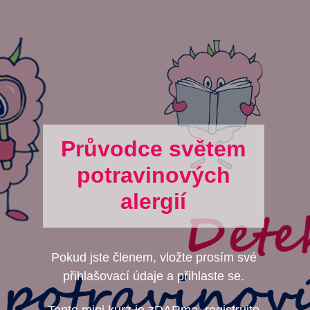
Průvodce světem
potravinových
alergií
Pokud jste členem, vložte prosím své
přihlašovací údaje a přihlaste se.
Tento mini kurz je zDARma, registrujte