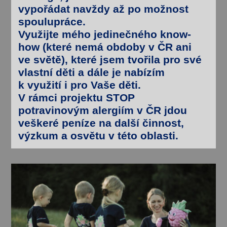
vypořádat navždy až po možnost
spoulupráce.
Využijte mého
jedinečného know-
how
(které nemá obdoby v ČR ani
ve světě), které jsem
tvořila pro své
vlastní děti
a dále je
nabízím
k využití i pro Vaše děti
.
V rámci projektu
STOP
potravinovým alergiím v ČR
jdou
veškeré peníze na další
činnost,
výzkum a osvětu
v této oblasti.