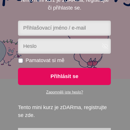
či přihlaste se.
Pamatovat si mě
Přihlásit se
Zapomněli jste heslo?
Tento mini kurz je zDARma, registrujte
se zde.