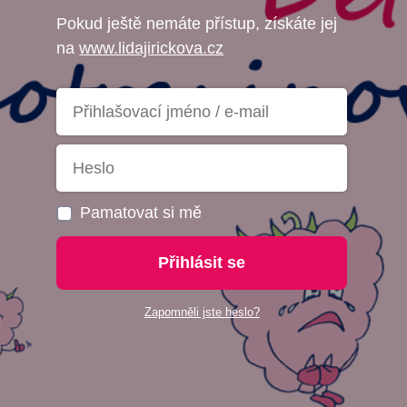
Pokud ještě nemáte přístup, získáte jej
na
www.lidajirickova.cz
Pamatovat si mě
Přihlásit se
Zapomněli jste heslo?