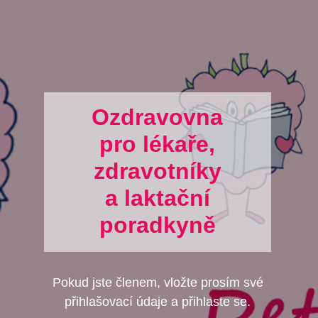
Ozdravovna
pro lékaře,
zdravotníky
a laktační
poradkyně
Pokud jste členem, vložte prosím své
přihlašovací údaje a přihlaste se.