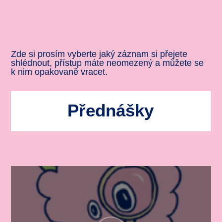
Zde si prosím vyberte jaký záznam si přejete
shlédnout, přístup máte neomezený a můžete se
k nim opakovaně vracet.
Přednášky