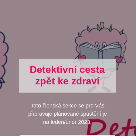
Detektivní cesta
zpět ke zdraví
Tato členská sekce se pro Vás
připravuje plánované spuštění je
na leden/únor 2023.