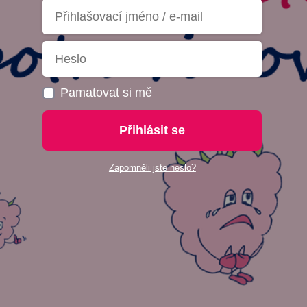
Pamatovat si mě
Přihlásit se
Zapomněli jste heslo?