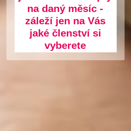
na daný měsíc -
záleží jen na Vás
jaké členství si
vyberete