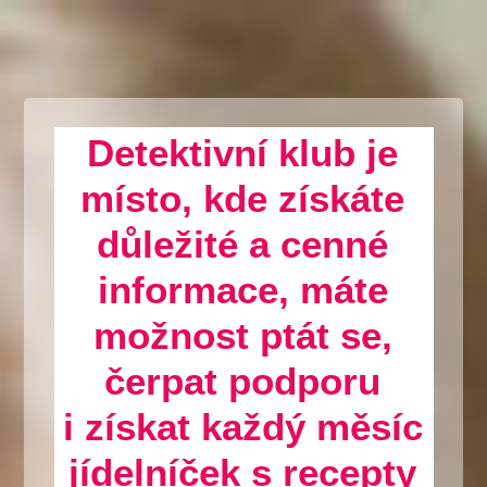
Detektivní klub je
místo, kde získáte
důležité a cenné
informace, máte
možnost ptát se,
čerpat podporu
i získat každý měsíc
jídelníček s recepty