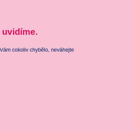
 uvidíme.
 Vám cokoliv chybělo, neváhejte