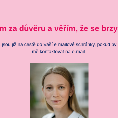
m za důvěru a věřím, že se brzy
a jsou již na cestě do Vaší e-mailové schránky, pokud by
mě kontaktovat na e-mail.