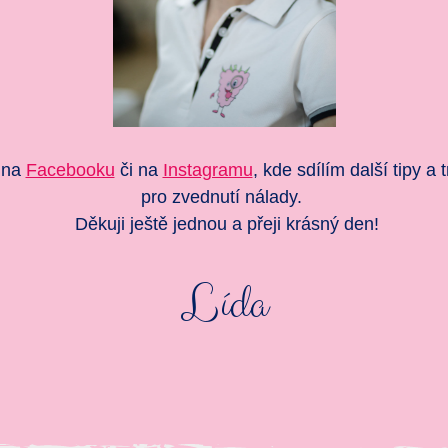
 na
Facebooku
či na
Instagramu
, kde sdílím další tipy a
pro zvednutí nálady.
Děkuji ještě jednou a přeji krásný den!
Lída