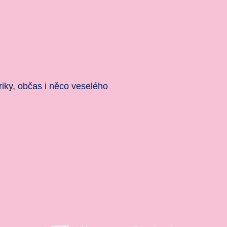
 triky, občas i něco veselého